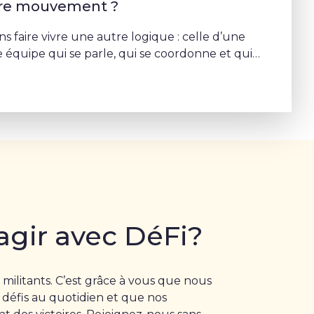
tre mouvement ?
s faire vivre une autre logique : celle d’une
 équipe qui se parle, qui se coordonne et qui
rojet commun – Sophie Rohonyi
agir avec DéFi?
 militants. C’est grâce à vous que nous
 défis au quotidien et que nos