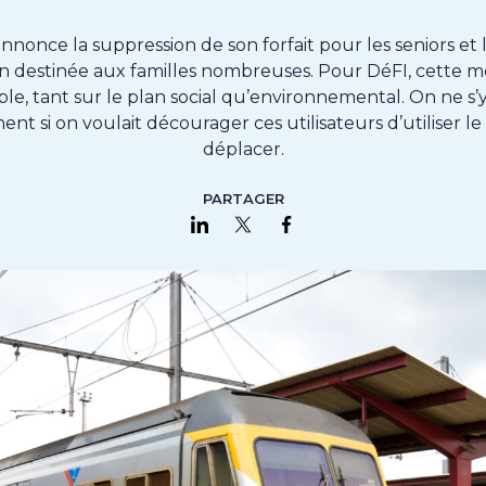
nonce la suppression de son forfait pour les seniors et 
n destinée aux familles nombreuses. Pour DéFI, cette m
le, tant sur le plan social qu’environnemental. On ne s’
nt si on voulait décourager ces utilisateurs d’utiliser le 
déplacer.
PARTAGER
Partager sur LinkedIn
Partager sur Twitter
Partager sur Faceboo