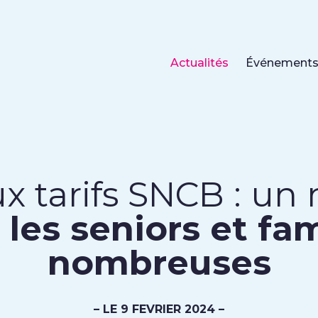
Actualités
Événement
 tarifs SNCB : un
les seniors et fam
nombreuses
– LE 9 FEVRIER 2024 –