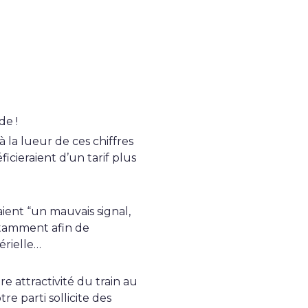
de !
 la lueur de ces chiffres
ficieraient d’un tarif plus
aient “un mauvais signal,
notamment afin de
érielle…
e attractivité du train au
e parti sollicite des