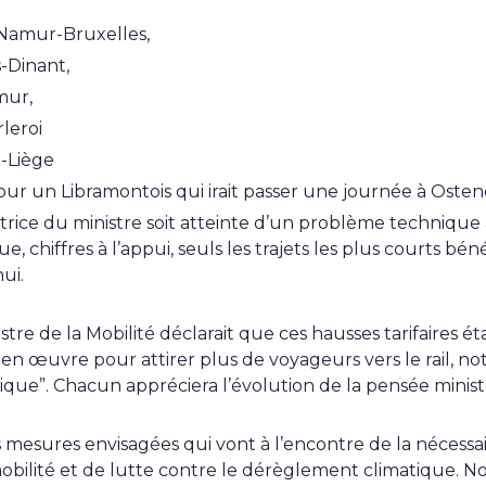
t Namur-Bruxelles,
s-Dinant,
mur,
leroi
i-Liège
ur un Libramontois qui irait passer une journée à Osten
rice du ministre soit atteinte d’un problème technique à
, chiffres à l’appui, seuls les trajets les plus courts béné
ui.
stre de la Mobilité déclarait que ces hausses tarifaires ét
s en œuvre pour attirer plus de voyageurs vers le rail, 
tique”. Chacun appréciera l’évolution de la pensée minist
 mesures envisagées qui vont à l’encontre de la nécessair
obilité et de lutte contre le dérèglement climatique. Notr