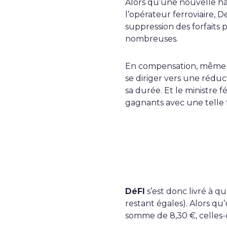
Alors qu’une nouvelle h
l’opérateur ferroviaire, 
suppression des forfaits
nombreuses.
En compensation, même si
se diriger vers une réduc
sa durée. Et le ministre f
gagnants avec une telle
DéFI
s’est donc livré à q
restant égales). Alors qu
somme de 8,30 €, celles-ci