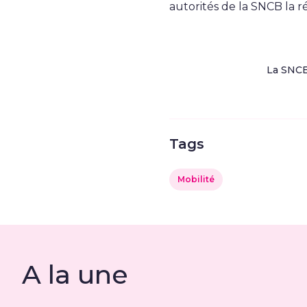
autorités de la SNCB la ré
La SNCB 
Tags
Mobilité
A la une