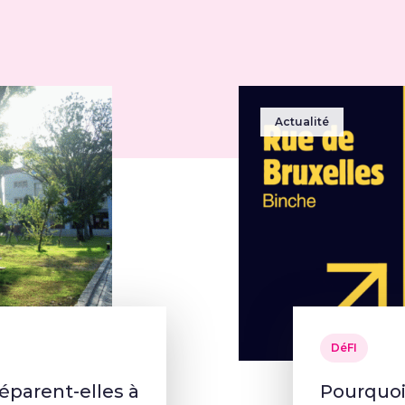
Actualité
DéFI
parent-elles à
Pourquoi 