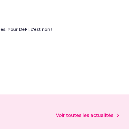
s. Pour DéFI, c'est non !
Voir toutes les actualités