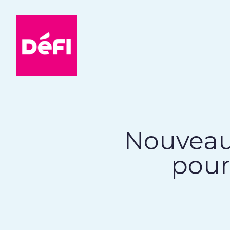
DéFI
Nouveaux
pour