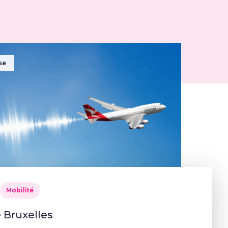
se
Mobilité
 Bruxelles