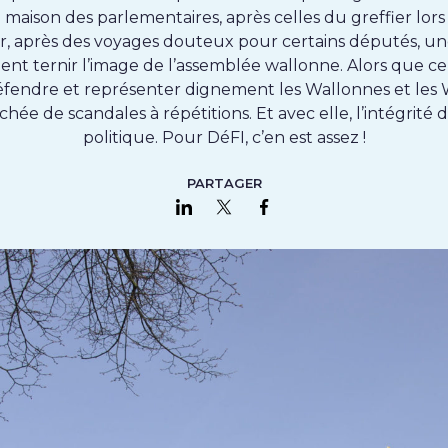
 maison des parlementaires, après celles du greffier lors
er, après des voyages douteux pour certains députés, u
vient ternir l’image de l’assemblée wallonne. Alors que cel
fendre et représenter dignement les Wallonnes et les W
chée de scandales à répétitions. Et avec elle, l’intégrité d
politique. Pour DéFI, c’en est assez !
PARTAGER
Partager sur LinkedIn
Partager sur Twitter
Partager sur Faceboo