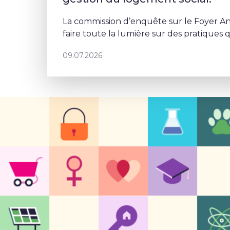
La commission d’enquête sur le Foyer An
faire toute la lumière sur des pratiques 
profondément abîmé la confiance des Br
09.07.2026
logement social. Mais depuis le