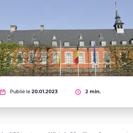
Publié le
20.01.2023
2
min.