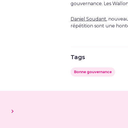
gouvernance. Les Wallons 
Daniel Soudant
, nouveau
répétition sont une honte
Tags
Bonne gouvernance