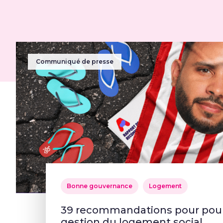
Communiqué de presse
Bonne gouvernance
Logement
39 recommandations pour pour 
gestion du logement social.