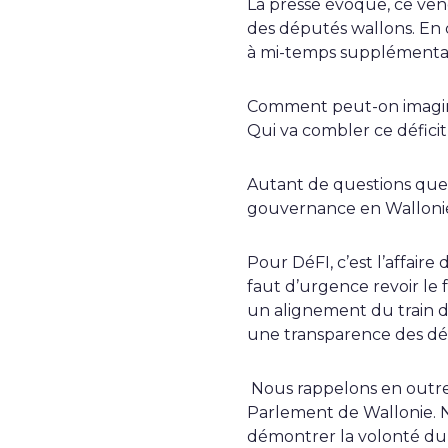
La presse évoque, ce vendr
des députés wallons. En c
à mi-temps supplémentai
Comment peut-on imagine
Qui va combler ce déficit
Autant de questions que
gouvernance en Walloni
Pour DéFI, c’est l’affai
faut d’urgence revoir le 
un alignement du train de
une transparence des déc
Nous rappelons en outr
Parlement de Wallonie. 
démontrer la volonté du