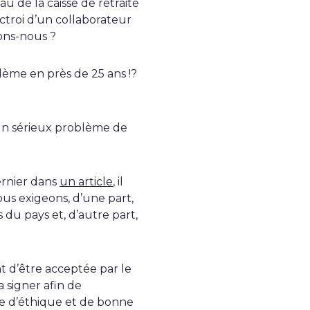
au de la caisse de retraite
octroi d’un collaborateur
ons-nous ?
ème en près de 25 ans !?
un sérieux problème de
ernier dans
un article
, il
ous exigeons, d’une part,
du pays et, d’autre part,
t d’être acceptée par le
signer afin de
e d’éthique et de bonne