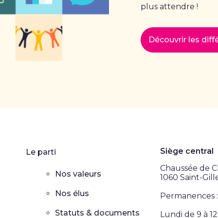
plus attendre !
Découvrir les dif
Siège central
Le parti
Chaussée de Ch
Nos valeurs
1060 Saint-Gill
Nos élus
Permanences :
Statuts & documents
Lundi de 9 à 1