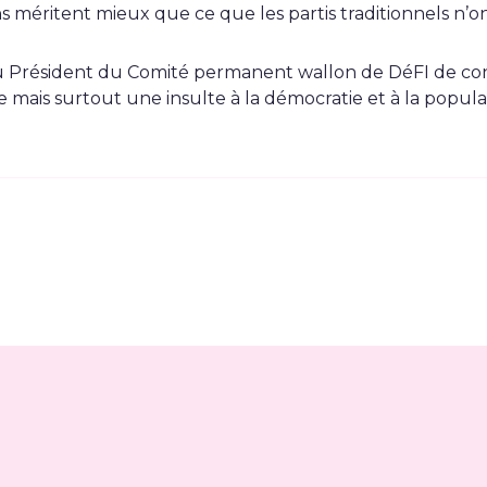
méritent mieux que ce que les partis traditionnels n’ont à
 Président du Comité permanent wallon de DéFI de conc
 mais surtout une insulte à la démocratie et à la populat