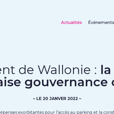
Actualités
Événement
nt de Wallonie :
la
aise gouvernance 
– LE 20 JANVER 2022 –
dépenses exorbitantes pour l’accès au parking et la cons