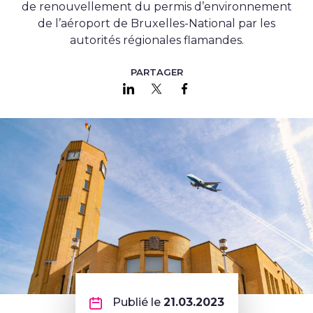
de renouvellement du permis d’environne
ment
de l’aéroport de Bruxelles-National par les
autorités régionales flamandes.
PARTAGER
Partager sur LinkedIn
Partager sur Twitter
Partager sur Faceboo
Publié le
21.03.2023