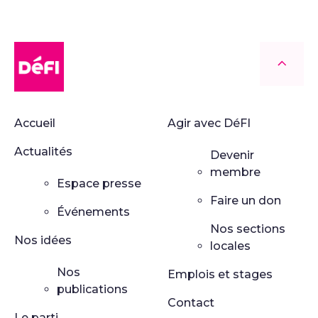
DéFI
Retour
Accueil
Agir avec DéFI
Actualités
Devenir
membre
Espace presse
Faire un don
Événements
Nos sections
Nos idées
locales
Nos
Emplois et stages
publications
Contact
Le parti