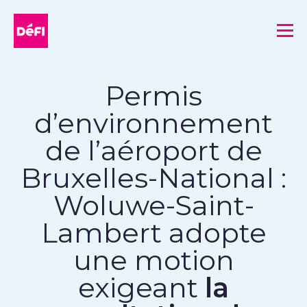
DéFI
Me
Permis
d’environnement
de l’aéroport de
Bruxelles-National :
Woluwe-Saint-
Lambert adopte
une motion
exigeant
la