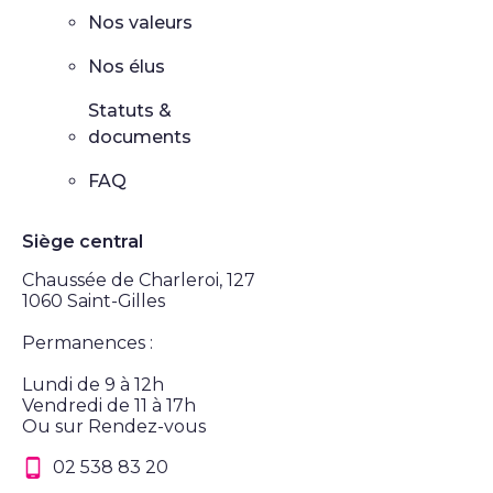
Nos valeurs
Nos élus
Statuts &
documents
FAQ
Siège central
Chaussée de Charleroi, 127
1060 Saint-Gilles
Permanences :
Lundi de 9 à 12h
Vendredi de 11 à 17h
Ou sur Rendez-vous
02 538 83 20