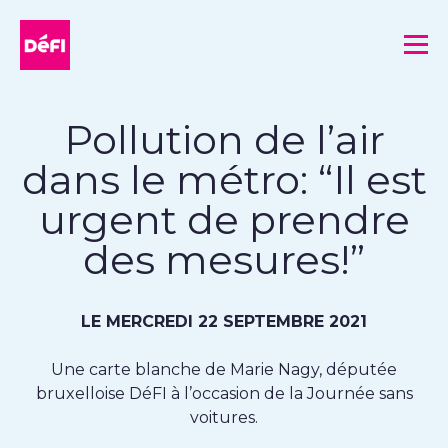
DéFI
Me
Pollution de l’air
dans le métro: “Il est
urgent de prendre
des mesures!”
LE MERCREDI 22 SEPTEMBRE 2021
Une carte blanche de Marie Nagy, députée
bruxelloise DéFI à l’occasion de la Journée sans
voitures.