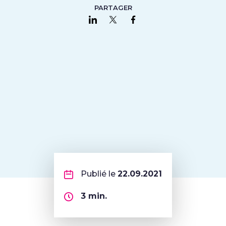
PARTAGER
Partager sur LinkedIn
Partager sur Twitter
Partager sur Faceboo
Publié le
22.09.2021
3
min.