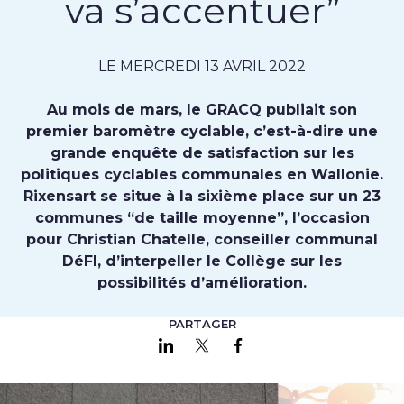
va s’accentuer”
LE MERCREDI 13 AVRIL 2022
Au mois de mars, le GRACQ publiait son
premier baromètre cyclable, c’est-à-dire une
grande enquête de satisfaction sur les
politiques cyclables communales en Wallonie.
Rixensart se situe à la sixième place sur un 23
communes “de taille moyenne”, l’occasion
pour Christian Chatelle, conseiller communal
DéFI, d’interpeller le Collège sur les
possibilités d’amélioration.
PARTAGER
Partager sur LinkedIn
Partager sur Twitter
Partager sur Faceboo