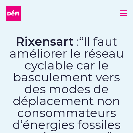
DéFI
Me
Rixensart
:“Il faut
améliorer le réseau
cyclable car le
basculement vers
des modes de
déplacement non
consommateurs
d’énergies fossiles