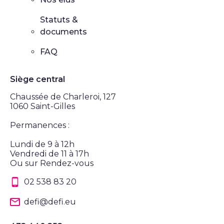
Statuts &
documents
FAQ
Siège central
Chaussée de Charleroi, 127
1060 Saint-Gilles
Permanences :
Lundi de 9 à 12h
Vendredi de 11 à 17h
Ou sur Rendez-vous
02 538 83 20
defi@defi.eu