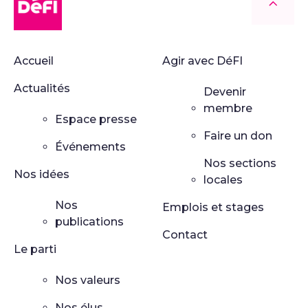
Retour
Accueil
Agir avec DéFI
Actualités
Devenir
membre
Espace presse
Faire un don
Événements
Nos sections
Nos idées
locales
Nos
Emplois et stages
publications
Contact
Le parti
Nos valeurs
Nos élus