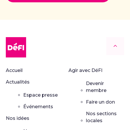
DéFI
Retour
Accueil
Agir avec DéFI
Actualités
Devenir
membre
Espace presse
Faire un don
Événements
Nos sections
Nos idées
locales