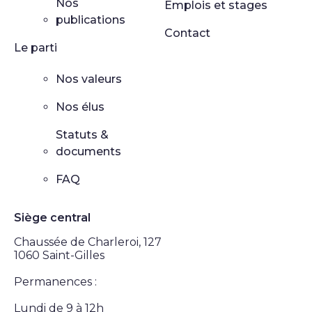
Nos
Emplois et stages
publications
Contact
Le parti
Nos valeurs
Nos élus
Statuts &
documents
FAQ
Siège central
Chaussée de Charleroi, 127
1060 Saint-Gilles
Permanences :
Lundi de 9 à 12h