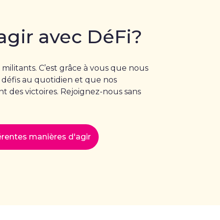
agir avec DéFi?
 militants. C’est grâce à vous que nous
 défis au quotidien et que nos
 des victoires. Rejoignez-nous sans
férentes manières d'agir