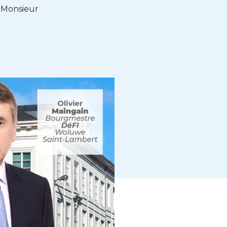
 Monsieur
k