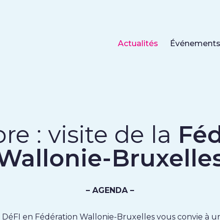
Actualités
Événement
re : visite de la
Féd
Wallonie-Bruxelle
– AGENDA –
DéFI en Fédération Wallonie-Bruxelles vous convie à un