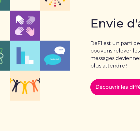
Envie d'
DéFI est un parti de
pouvons relever les
messages deviennent
plus attendre !
Découvrir les dif