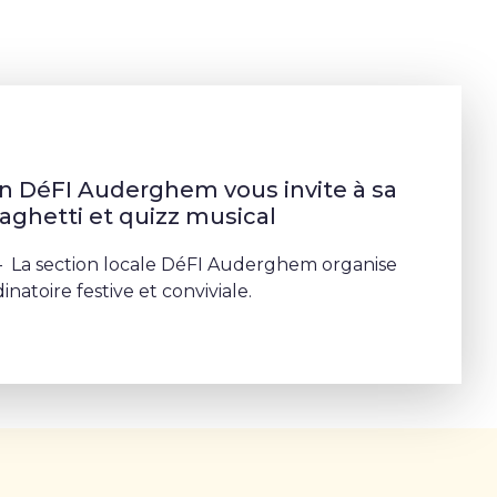
on DéFI Auderghem vous invite à sa
aghetti et quizz musical
 La section locale DéFI Auderghem organise
inatoire festive et conviviale.