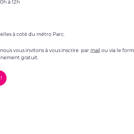
10h à 12h
elles à coté du métro Parc.
, nous vous invitons à vous inscrire par
mail
ou via le form
vènement gratuit.
!