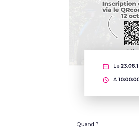
Le
23.08.
À
10:00:0
Quand ?