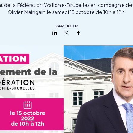
t de la Fédération Wallonie-Bruxelles en compagnie de
Olivier Maingain le samedi 15 octobre de 10h à 12h.
PARTAGER
Partager sur LinkedIn
Partager sur Twitter
Partager sur Faceboo