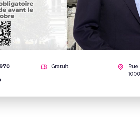
1970
Gratuit
Rue 
1000
0