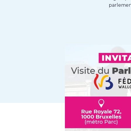
parlemen