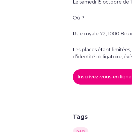
Le samedi 15 octobre de 
Où ?
Rue royale 72, 1000 Brux
Les places étant limitées
d’identité obligatoire, é
Inscrivez-vous en ligne 
Tags
DéFI