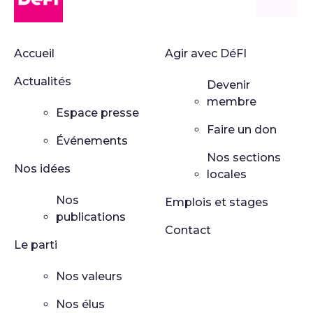
Retour
Accueil
Agir avec DéFI
Actualités
Devenir
membre
Espace presse
Faire un don
Événements
Nos sections
Nos idées
locales
Nos
Emplois et stages
publications
Contact
Le parti
Nos valeurs
Nos élus