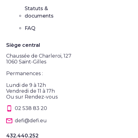
Statuts &
documents
FAQ
Siège central
Chaussée de Charleroi, 127
1060 Saint-Gilles
Permanences :
Lundi de 9 à 12h
Vendredi de 11 à 17h
Ou sur Rendez-vous
02 538 83 20
defi@defi.eu
432.440.252