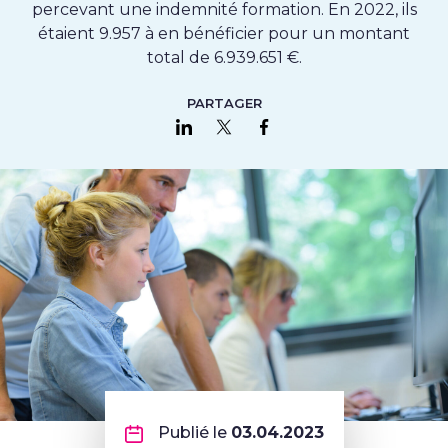
percevant une indemnité formation. En 2022, ils
étaient 9.957 à en bénéficier pour un montant
total de 6.939.651 €.
PARTAGER
Partager sur LinkedIn
Partager sur Twitter
Partager sur Faceboo
Publié le
03.04.2023