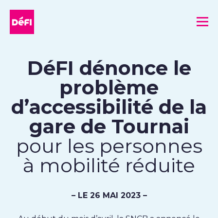
DéFI
Me
DéFI dénonce le
problème
d’accessibilité de la
gare de Tournai
pour les personnes
à mobilité réduite
– LE 26 MAI 2023 –