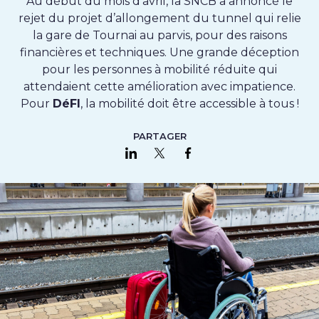
Au début du mois d’avril, la SNCB a annoncé le
rejet du projet d’allongement du tunnel qui relie
la gare de Tournai au parvis, pour des raisons
financières et techniques. Une grande déception
pour les personnes à mobilité réduite qui
attendaient cette amélioration avec impatience.
Pour
DéFI
, la mobilité doit être accessible à tous !
PARTAGER
Partager sur LinkedIn
Partager sur Twitter
Partager sur Faceboo