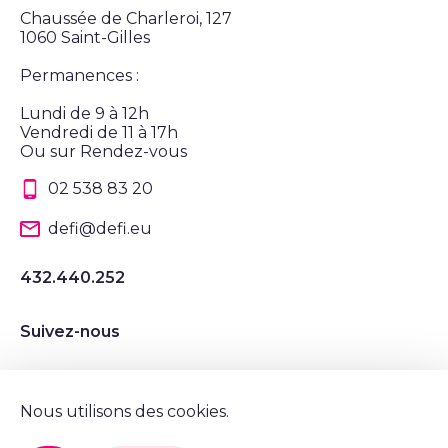
Chaussée de Charleroi, 127
1060 Saint-Gilles
Permanences :
Lundi de 9 à 12h
Vendredi de 11 à 17h
Ou sur Rendez-vous
02 538 83 20
defi@defi.eu
432.440.252
Suivez-nous
Suivez nous sur Instagram
Suivez nous sur LinkedIn
Suivez nous sur Twitter
Suivez nous sur Facebook
Nous utilisons des cookies.
Mentions légales et vie privée