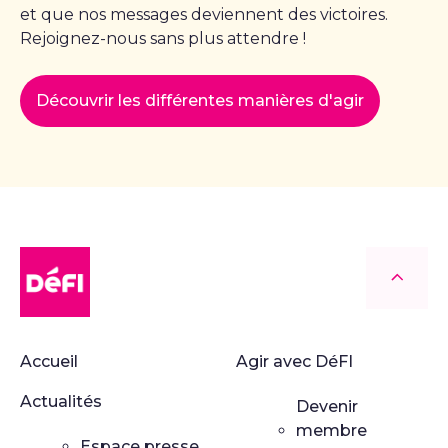
et que nos messages deviennent des victoires.
Rejoignez-nous sans plus attendre !
Découvrir les différentes manières d'agir
DéFI
Retour
Accueil
Agir avec DéFI
Actualités
Devenir
membre
Espace presse