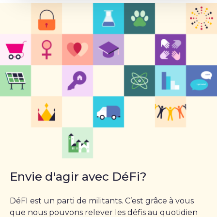
Envie d'agir avec DéFi?
DéFI est un parti de militants. C’est grâce à vous
que nous pouvons relever les défis au quotidien