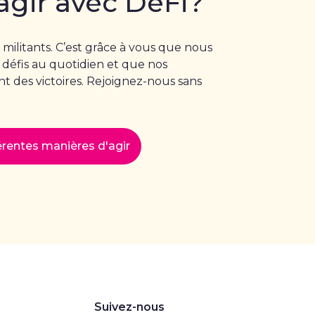
agir avec DéFi?
 militants. C’est grâce à vous que nous
 défis au quotidien et que nos
 des victoires. Rejoignez-nous sans
férentes manières d'agir
Suivez-nous