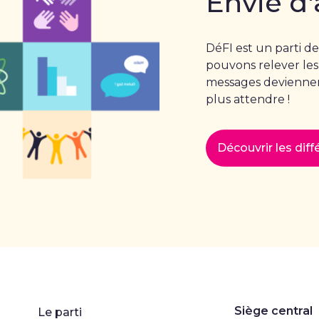
Envie d'
DéFI est un parti de
pouvons relever les
messages deviennent
plus attendre !
Découvrir les dif
Siège central
Le parti