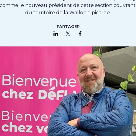
comme le nouveau président de cette section couvrant
du territoire de la Wallonie picarde.
PARTAGER
Partager sur LinkedIn
Partager sur Twitter
Partager sur Faceboo