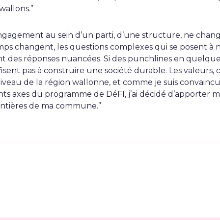
wallons.”
engagement au sein d’un parti, d’une structure, ne chan
emps changent, les questions complexes qui se posent à n
nt des réponses nuancées. Si des punchlines en quelqu
ffisent pas à construire une société durable. Les valeurs,
iveau de la région wallonne, et comme je suis convaincu 
nts axes du programme de DéFI, j’ai décidé d’apporter ma 
rontières de ma commune.”