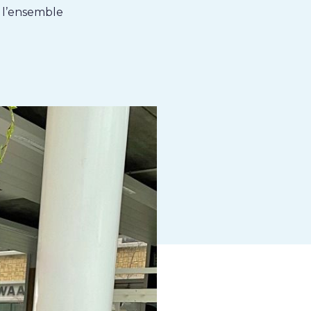
 l’ensemble
k