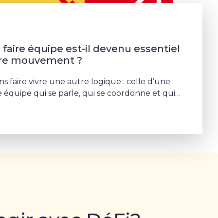
faire équipe est-il devenu essentiel
tre mouvement ?
s faire vivre une autre logique : celle d’une
 équipe qui se parle, qui se coordonne et qui
rojet commun – Sophie Rohonyi