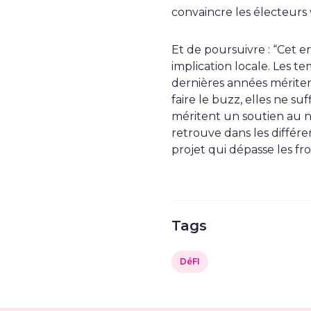
convaincre les électeurs 
Et de poursuivre : “Cet 
implication locale. Les t
dernières années mérite
faire le buzz, elles ne su
méritent un soutien au n
retrouve dans les différe
projet qui dépasse les f
Tags
DéFI