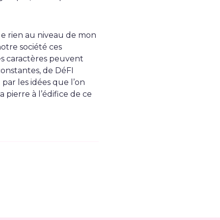
ge rien au niveau de mon
otre société ces
es caractères peuvent
 constantes, de DéFI
par les idées que l’on
pierre à l’édifice de ce