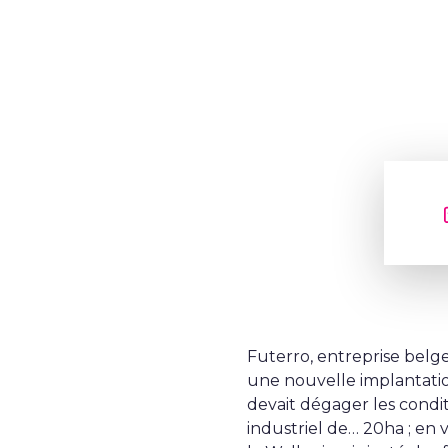
Futerro, entreprise belge
une nouvelle implantatio
devait dégager les condi
industriel de… 20ha ; en va