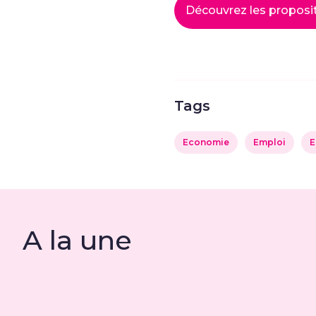
Découvrez les proposi
Tags
Economie
Emploi
E
A la une