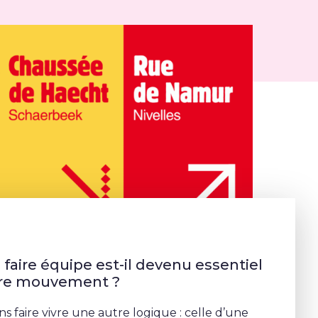
faire équipe est-il devenu essentiel
tre mouvement ?
s faire vivre une autre logique : celle d’une