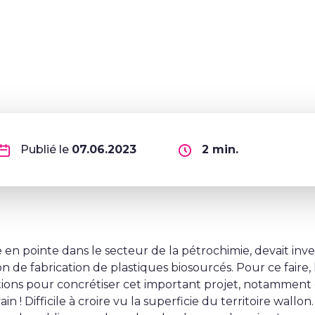
Publié le
07.06.2023
2
min.
 en pointe dans le secteur de la pétrochimie, devait inve
n de fabrication de plastiques biosourcés. Pour ce fair
tions pour concrétiser cet important projet, notamment 
in ! Difficile à croire vu la superficie du territoire wallo