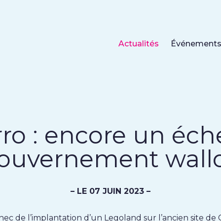
Actualités
Événement
rro : encore un éch
ouvernement wall
– LE 07 JUIN 2023 –
hec de l’implantation d’un Legoland sur l’ancien site de C