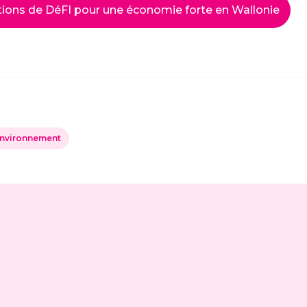
tions de DéFI pour une économie forte en Wallonie
nvironnement