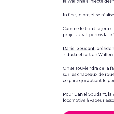
la Wallonie a injecté des
In fine, le projet se réali
Comme le titrait le journ
projet aurait permis la c
Daniel Soudant
, préside
industriel fort en Wallo
On se souviendra de la f
sur les chapeaux de roue
ce parti qui détient le p
Pour Daniel Soudant, la 
locomotive à vapeur esso