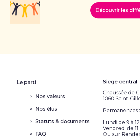
Découvrir les dif
Siège central
Le parti
Chaussée de Ch
Nos valeurs
1060 Saint-Gill
Nos élus
Permanences :
Statuts & documents
Lundi de 9 à 1
Vendredi de 11 
FAQ
Ou sur Rende