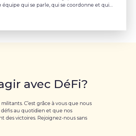
 équipe qui se parle, qui se coordonne et qui
rojet commun – Sophie Rohonyi
agir avec DéFi?
 militants. C’est grâce à vous que nous
 défis au quotidien et que nos
 des victoires. Rejoignez-nous sans