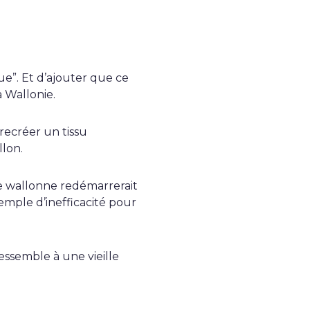
ue”. Et d’ajouter que ce
a Wallonie.
 recréer un tissu
llon.
e wallonne redémarrerait
emple d’inefficacité pour
ssemble à une vieille