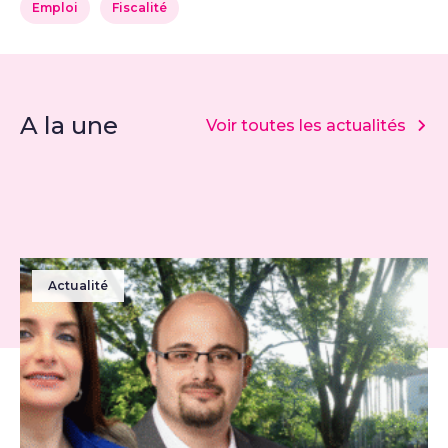
Emploi
Fiscalité
A la une
Voir toutes les actualités
Actualité