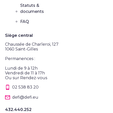
Statuts &
documents
FAQ
Siège central
Chaussée de Charleroi, 127
1060 Saint-Gilles
Permanences :
Lundi de 9 à 12h
Vendredi de 11 à 17h
Ou sur Rendez-vous
02 538 83 20
defi@defi.eu
432.440.252