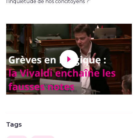
l’inquiétude de nos concitoyens ?”
Lancer la video
Tags