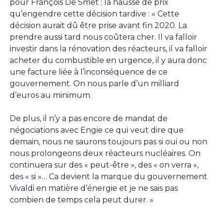
pour François De Smet : la hausse de prix
qu’engendre cette décision tardive : « Cette
décision aurait dû être prise avant fin 2020. La
prendre aussi tard nous coûtera cher. Il va falloir
investir dans la rénovation des réacteurs, il va falloir
acheter du combustible en urgence, il y aura donc
une facture liée à l’inconséquence de ce
gouvernement. On nous parle d’un milliard
d’euros au minimum.
De plus, il n’y a pas encore de mandat de
négociations avec Engie ce qui veut dire que
demain, nous ne saurons toujours pas si oui ou non
nous prolongeons deux réacteurs nucléaires. On
continuera sur des « peut-être », des « on verra »,
des « si »… Ca devient la marque du gouvernement
Vivaldi en matière d’énergie et je ne sais pas
combien de temps cela peut durer. »