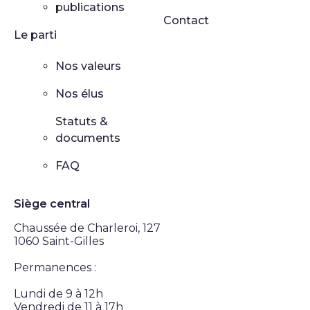
publications
Contact
Le parti
Nos valeurs
Nos élus
Statuts &
documents
FAQ
Siège central
Chaussée de Charleroi, 127
1060 Saint-Gilles
Permanences :
Lundi de 9 à 12h
Vendredi de 11 à 17h