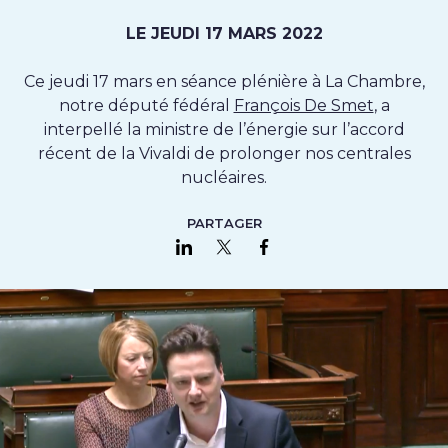
LE JEUDI 17 MARS 2022
Ce jeudi 17 mars en séance plénière à La Chambre,
notre député fédéral
François De Smet
, a
interpellé la ministre de l’énergie sur l’accord
récent de la Vivaldi de prolonger nos centrales
nucléaires.
PARTAGER
Partager sur LinkedIn
Partager sur Twitter
Partager sur Faceboo