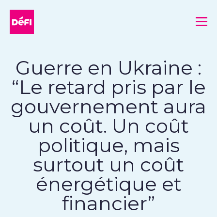
DéFI
Me
Guerre en Ukraine :
“Le retard pris par le
gouvernement aura
un coût. Un coût
politique, mais
surtout un coût
énergétique et
financier”