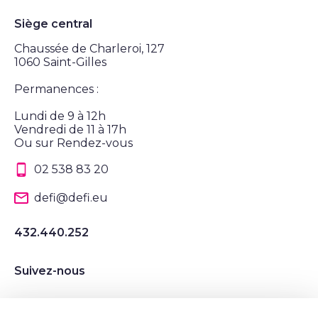
Siège central
Chaussée de Charleroi, 127
1060 Saint-Gilles
Permanences :
Lundi de 9 à 12h
Vendredi de 11 à 17h
Ou sur Rendez-vous
02 538 83 20
defi@defi.eu
432.440.252
Suivez-nous
Suivez nous sur Instagram
Suivez nous sur LinkedIn
Suivez nous sur Twitter
Suivez nous sur Facebook