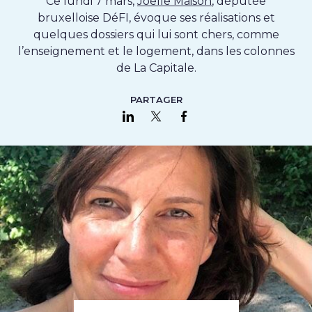
Ce lundi 7 mars,
Joëlle Maison
, députée
bruxelloise DéFI, évoque ses réalisations et
quelques dossiers qui lui sont chers, comme
l’enseignement et le logement, dans les colonnes
de La Capitale.
PARTAGER
Partager sur LinkedIn
Partager sur Twitter
Partager sur Faceboo