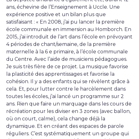
ans, échevine de l’Enseignement à Uccle. Une
expérience positive et un bilan plus que
satisfaisant : « En 2008, j’ai pu lancer la première
école communale en immersion au Homborch. En
2015, j’ai introduit de l’art dans l’école en prévoyant
4 périodes de chant/semaine, de la première
maternelle à la 6 e primaire, à l’école communale
du Centre. Avec l’aide de musiciens pédagogues.
Je suis très fière de ce projet. La musique favorise
la plasticité des apprentissages et favorise la
cohésion. Il y a des enfants qui se révèlent grâce à
cela. Et, pour lutter contre le harcèlement dans
toutes les écoles, j’ai lancé un programme sur 2
ans. Rien que faire un marquage dans les cours de
récréation pour les diviser en 3 zones (avec ballon,
où on court, calme), cela change déjà la
dynamique. Et en créant des espaces de parole
réguliers. C’est systématiquement un groupe qui