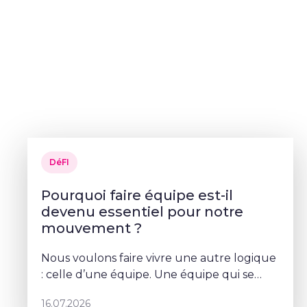
DéFI
Pourquoi faire équipe est-il
devenu essentiel pour notre
mouvement ?
Nous voulons faire vivre une autre logique
: celle d’une équipe. Une équipe qui se
parle, qui se coordonne et qui porte un
16.07.2026