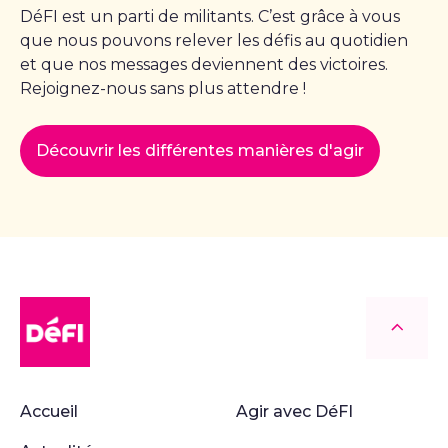
DéFI est un parti de militants. C’est grâce à vous
que nous pouvons relever les défis au quotidien
et que nos messages deviennent des victoires.
Rejoignez-nous sans plus attendre !
Découvrir les différentes manières d'agir
DéFI
Retour
Accueil
Agir avec DéFI