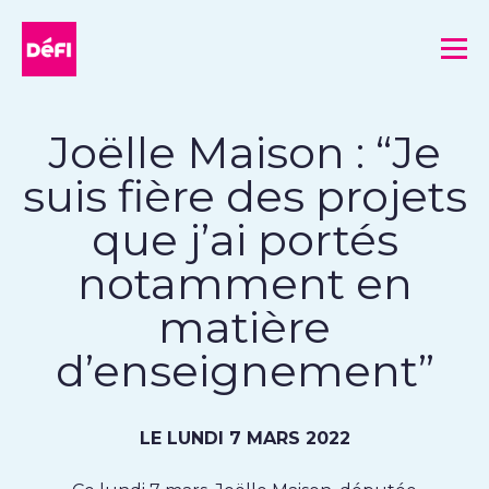
DéFI
Me
Joëlle Maison : “Je
suis fière des projets
que j’ai portés
notamment en
matière
d’enseignement”
LE LUNDI 7 MARS 2022