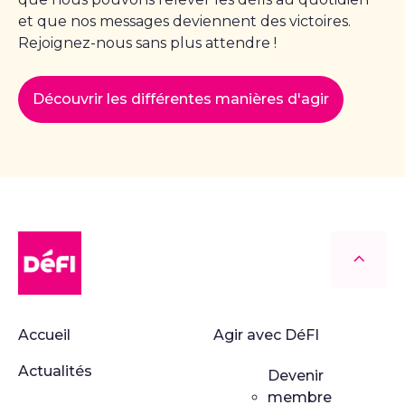
et que nos messages deviennent des victoires.
Rejoignez-nous sans plus attendre !
Découvrir les différentes manières d'agir
DéFI
Retour
Accueil
Agir avec DéFI
Actualités
Devenir
membre