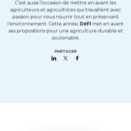
C’est aussi l’occasion de mettre en avant les
agriculteurs et agricultrices qui travaillent avec
passion pour nous nourrir tout en préservant
l’environnement. Cette année,
DéFI
met en avant
ses propositions pour une agriculture durable et
soutenable.
PARTAGER
Partager sur LinkedIn
Partager sur Twitter
Partager sur Faceboo