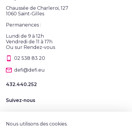
Chaussée de Charleroi, 127
1060 Saint-Gilles
Permanences :
Lundi de 9 à 12h
Vendredi de 11 à 17h
Ou sur Rendez-vous
02 538 83 20
defi@defi.eu
432.440.252
Suivez-nous
Suivez nous sur Instagram
Suivez nous sur LinkedIn
Suivez nous sur Twitter
Suivez nous sur Facebook
Nous utilisons des cookies.
Mentions légales et vie privée