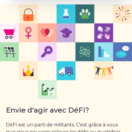
Envie d'agir avec DéFi?
DéFI est un parti de militants. C’est grâce à vous
que nous pouvons relever les défis au quotidien