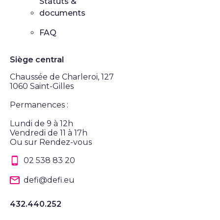
Statuts &
documents
FAQ
Siège central
Chaussée de Charleroi, 127
1060 Saint-Gilles
Permanences :
Lundi de 9 à 12h
Vendredi de 11 à 17h
Ou sur Rendez-vous
02 538 83 20
defi@defi.eu
432.440.252