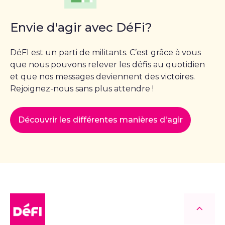
Envie d'agir avec DéFi?
DéFI est un parti de militants. C’est grâce à vous
que nous pouvons relever les défis au quotidien
et que nos messages deviennent des victoires.
Rejoignez-nous sans plus attendre !
Découvrir les différentes manières d'agir
DéFI
Retour