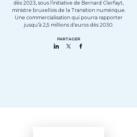
dès 2023, sous l’initiative de Bernard Clerfayt,
ministre bruxellois de la Transition numérique.
Une commercialisation qui pourra rapporter
jusqu’à 2,5 millions d’euros dès 2030.
PARTAGER
Partager sur LinkedIn
Partager sur Twitter
Partager sur Faceboo