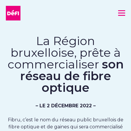
DéFI
Me
La Région
bruxelloise, prête à
commercialiser
son
réseau de fibre
optique
– LE 2 DÉCEMBRE 2022 –
Fibru, c’est le nom du réseau public bruxellois de
fibre optique et de gaines qui sera commercialisé