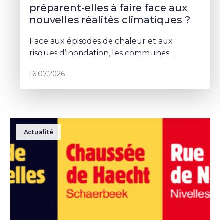
préparent-elles à faire face aux
nouvelles réalités climatiques ?
Face aux épisodes de chaleur et aux
risques d’inondation, les communes
doivent repenser leurs espaces publics. À
16.07.2026
Schaerbeek, Deborah Lorenzino mise sur la
végétalisation et la participation cito
Actualité