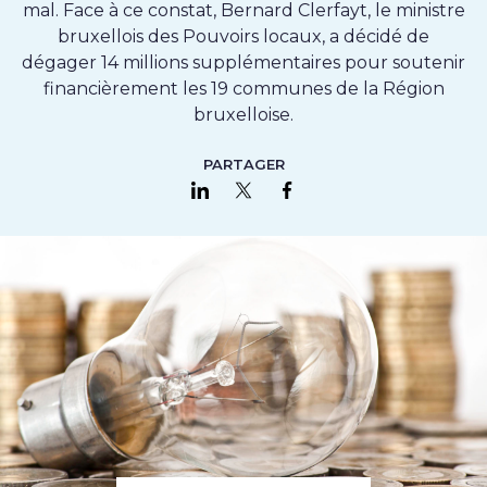
mal. Face à ce constat, Bernard Clerfayt, le ministre
bruxellois des Pouvoirs locaux, a décidé de
dégager 14 millions supplémentaires pour soutenir
financièrement les 19 communes de la Région
bruxelloise.
PARTAGER
Partager sur LinkedIn
Partager sur Twitter
Partager sur Faceboo