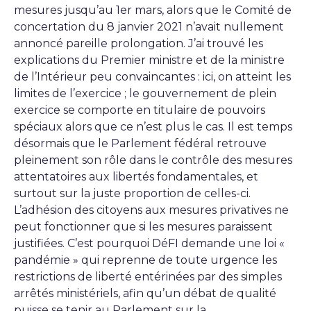
mesures jusqu’au 1er mars, alors que le Comité de
concertation du 8 janvier 2021 n’avait nullement
annoncé pareille prolongation. J’ai trouvé les
explications du Premier ministre et de la ministre
de l’Intérieur peu convaincantes : ici, on atteint les
limites de l’exercice ; le gouvernement de plein
exercice se comporte en titulaire de pouvoirs
spéciaux alors que ce n’est plus le cas. Il est temps
désormais que le Parlement fédéral retrouve
pleinement son rôle dans le contrôle des mesures
attentatoires aux libertés fondamentales, et
surtout sur la juste proportion de celles-ci.
L’adhésion des citoyens aux mesures privatives ne
peut fonctionner que si les mesures paraissent
justifiées. C’est pourquoi DéFI demande une loi «
pandémie » qui reprenne de toute urgence les
restrictions de liberté entérinées par des simples
arrêtés ministériels, afin qu’un débat de qualité
puisse se tenir au Parlement sur la