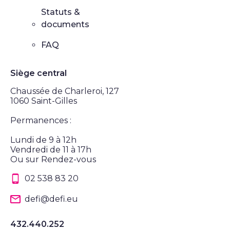
Statuts &
documents
FAQ
Siège central
Chaussée de Charleroi, 127
1060 Saint-Gilles
Permanences :
Lundi de 9 à 12h
Vendredi de 11 à 17h
Ou sur Rendez-vous
02 538 83 20
defi@defi.eu
432.440.252