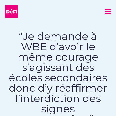
DéFI
Me
“Je demande à
WBE d’avoir le
même courage
s’agissant des
écoles secondaires
donc d’y réaffirmer
l’interdiction des
signes