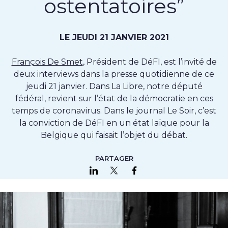
ostentatoires”
LE JEUDI 21 JANVIER 2021
François De Smet
, Président de DéFI, est l’invité de
deux interviews dans la presse quotidienne de ce
jeudi 21 janvier. Dans La Libre, notre député
fédéral, revient sur l’état de la démocratie en ces
temps de coronavirus. Dans le journal Le Soir, c’est
la conviction de DéFI en un état laïque pour la
Belgique qui faisait l’objet du débat.
PARTAGER
Partager sur LinkedIn
Partager sur Twitter
Partager sur Faceboo