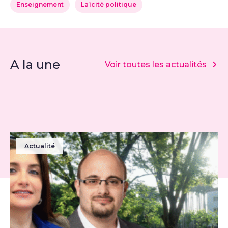
Enseignement
Laïcité politique
A la une
Voir toutes les actualités
Actualité