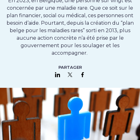
En 2023, en Belgique, une personne sur vingt est
concernée par une maladie rare. Que ce soit sur le
plan financier, social ou médical, ces personnes ont
besoin d’aide. Pourtant, depuis la création du “plan
belge pour les maladies rares” sorti en 2013, plus
aucune action concrète n’a été prise par le
gouvernement pour les soulager et les
accompagner.
PARTAGER
Partager sur LinkedIn
Partager sur Twitter
Partager sur Faceboo