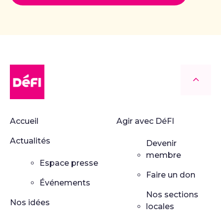
DéFI
Retour
Accueil
Agir avec DéFI
Actualités
Devenir
membre
Espace presse
Faire un don
Événements
Nos sections
Nos idées
locales