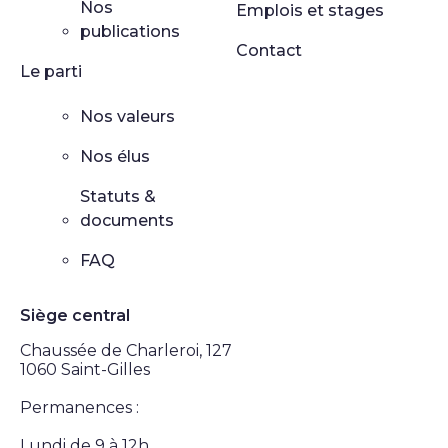
Nos
Emplois et stages
publications
Contact
Le parti
Nos valeurs
Nos élus
Statuts &
documents
FAQ
Siège central
Chaussée de Charleroi, 127
1060 Saint-Gilles
Permanences :
Lundi de 9 à 12h