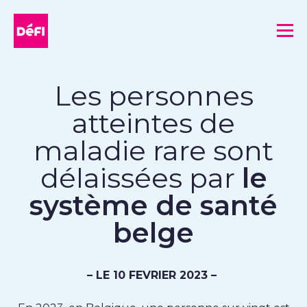
DéFI
Me
Les personnes
atteintes de
maladie rare sont
délaissées par
le
système de santé
belge
– LE 10 FEVRIER 2023 –