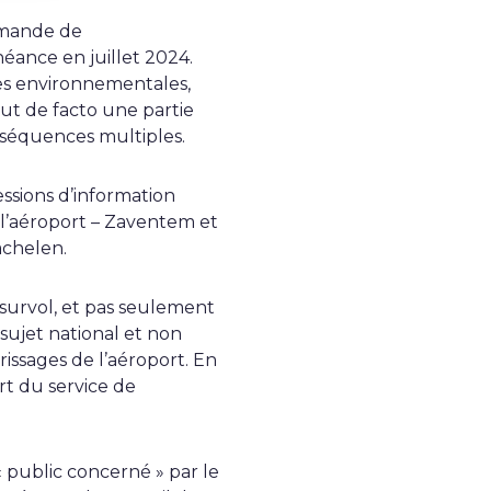
demande de
éance en juillet 2024.
es environnementales,
lut de facto une partie
nséquences multiples.
ssions d’information
l’aéroport – Zaventem et
achelen.
 survol, et pas seulement
 sujet national et non
issages de l’aéroport. En
rt du service de
public concerné » par le