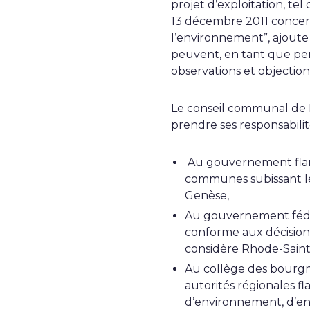
projet d’exploitation, te
13 décembre 2011 concerna
l’environnement”,
ajout
peuvent, en tant que pe
observations et objection
Le conseil communal de
prendre ses responsabilité
Au gouvernement fl
communes subissant les
Genèse,
Au gouvernement féd
conforme aux décisions 
considère Rhode-Sain
Au collège des bourgme
autorités régionales f
d’environnement, d’env