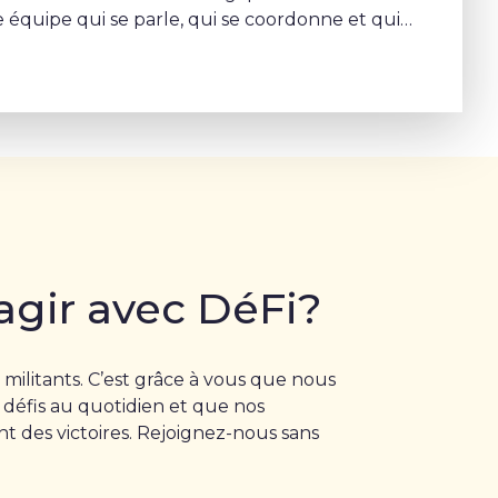
 équipe qui se parle, qui se coordonne et qui
rojet commun – Sophie Rohonyi
agir avec DéFi?
 militants. C’est grâce à vous que nous
 défis au quotidien et que nos
 des victoires. Rejoignez-nous sans