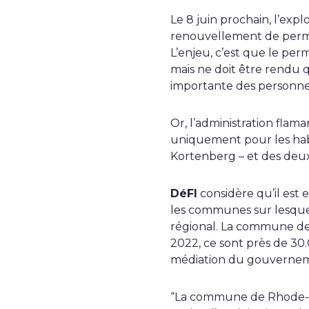
Le 8 juin prochain, l’ex
renouvellement de permis
L’enjeu, c’est que le pe
mais ne doit être rendu q
importante des personne
Or, l’
administration flama
uniquement pour les hab
Kortenberg – et des deu
DéFI
considère qu’il est 
les communes sur lesquell
régional. La commune de 
2022, ce sont près de 30
médiation du gouvernem
“La commune de Rhode-Sa