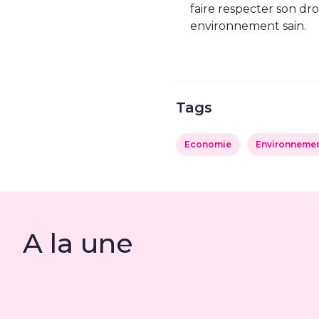
faire respecter son dro
environnement sain.
Tags
Economie
Environneme
A la une