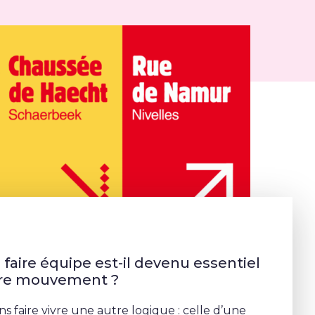
faire équipe est-il devenu essentiel
tre mouvement ?
s faire vivre une autre logique : celle d’une