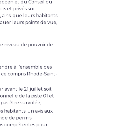
ropéen et du Conseil du
cs et privés sur
ainsi que leurs habitants
uer leurs points de vue,
 niveau de pouvoir de
endre à l’ensemble des
n ce compris Rhode-Saint-
avant le 21 juillet soit
onnelle de la piste 01 et
as être survolée,
 habitants, un avis aux
ande de permis
ions compétentes pour