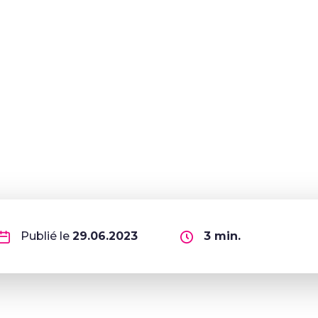
Publié le
29.06.2023
3
min.