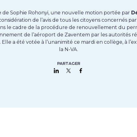
tive de Sophie Rohonyi, une nouvelle motion portée par
Dé
considération de l’avis de tous les citoyens concernés par
ns le cadre de la procédure de renouvellement du per
onnement de l’aéroport de Zaventem par les autorités ré
 Elle a été votée à l’unanimité ce mardi en collège, à l’e
la N-VA.
PARTAGER
Partager sur LinkedIn
Partager sur Twitter
Partager sur Faceboo