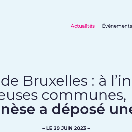
Actualités
Événement
de Bruxelles : à l’i
euses communes,
enèse a déposé un
– LE 29 JUIN 2023 –