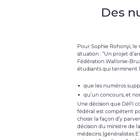
Des n
Pour Sophie Rohonyi, le 
situation : “Un projet d’a
Fédération Wallonie-Brux
étudiants qui terminent 
que les numéros suppl
qu’un concours, et no
Une décision que DéFI con
fédéral est compétent po
choisir la façon d’y parve
décision du ministre de l
médecins (généralistes ET