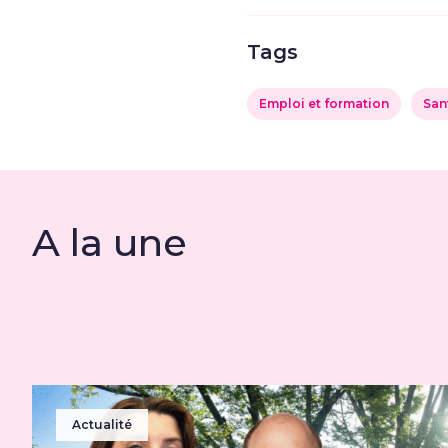
Tags
Emploi et formation
San
A la une
Actualité