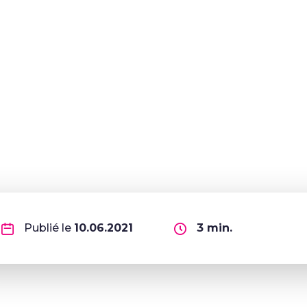
Publié le
10.06.2021
3
min.