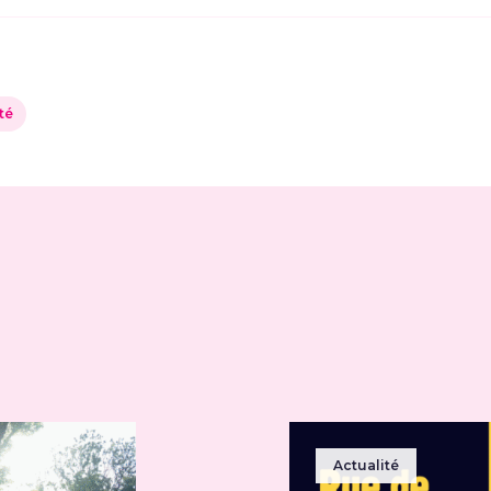
té
Actualité