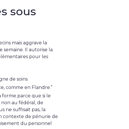
s sous
cins mais aggrave la
 semaine. Il autorise la
plémentaires pour les
gne de soins
ce, comme en Flandre.”
a forme parce que si le
 non au fédéral, de
 ne suffisait pas, la
 un contexte de pénurie de
épuisement du personnel