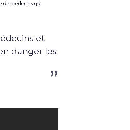
e de médecins qui
médecins et
en danger les