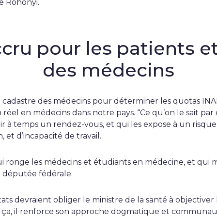
ie Rohonyi.
cru pour les patients e
des médecins
du cadastre des médecins pour déterminer les quotas I
n réel en médecins dans notre pays. “Ce qu’on le sait par c
nir à temps un rendez-vous, et qui les expose à un risqu
, et d’incapacité de travail.
ui ronge les médecins et étudiants en médecine, et qui m
re députée fédérale.
ts devraient obliger le ministre de la santé à objectiver 
e ça, il renforce son approche dogmatique et communau