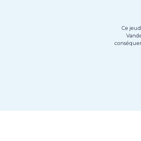
Ce jeudi
Vande
conséquenc