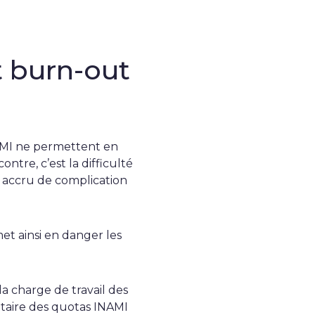
t burn-out
NAMI ne permettent en
ontre, c’est la difficulté
e accru de complication
et ainsi en danger les
la charge de travail des
taire des quotas INAMI