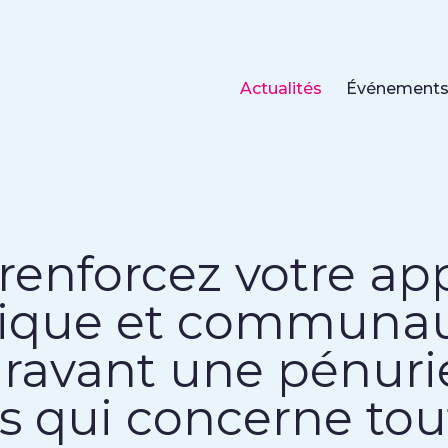
Actualités
Événement
renforcez votre a
que et communau
ravant une pénuri
 qui concerne tout