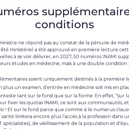
uméros supplémentaire
conditions
ministre ne répond pas au constat de la pénurie de méde
rrêté ministériel a été approuvé en première lecture cette
elles à se voir délivrer, en 2027, 50 numéros INAMI sup
leurs études en médecine, mais à une double condition :
émentaires soient uniquement destinés à la première li
n plus un examen, d’entrée en médecine soit mis en pla
teste tant sur le fond que sur la forme. En effet, “sur l
ur fixer les quotas INAMI, ce sont aux communautés, et
nir ! Et sur le fond parce que comme si le numerus clausus
a santé limitera encore plus l’accès à la profession dans
 spécialistes), de vieillissement de la population et d’