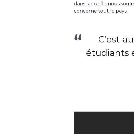
dans laquelle nous somm
concerne tout le pays.
C’est au
étudiants 