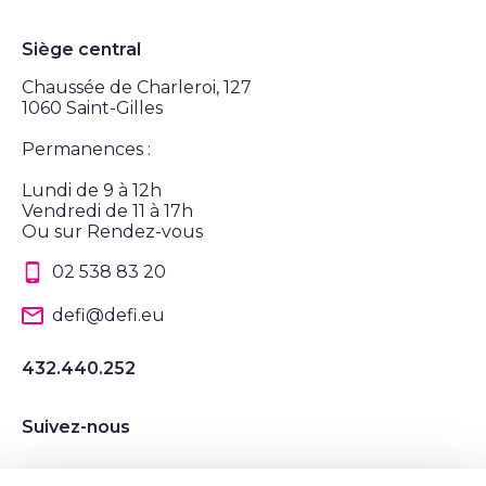
Siège central
Chaussée de Charleroi, 127
1060 Saint-Gilles
Permanences :
Lundi de 9 à 12h
Vendredi de 11 à 17h
Ou sur Rendez-vous
02 538 83 20
defi@defi.eu
432.440.252
Suivez-nous
Suivez nous sur Instagram
Suivez nous sur LinkedIn
Suivez nous sur Twitter
Suivez nous sur Facebook