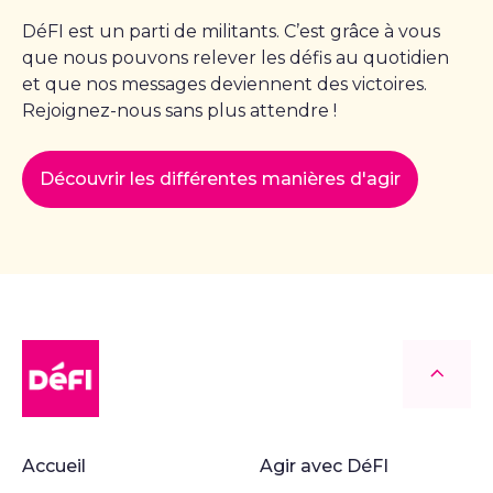
DéFI est un parti de militants. C’est grâce à vous
que nous pouvons relever les défis au quotidien
et que nos messages deviennent des victoires.
Rejoignez-nous sans plus attendre !
Découvrir les différentes manières d'agir
DéFI
Retour
Accueil
Agir avec DéFI