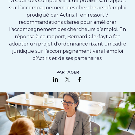
La Cour des Compte vient de publier son rapport
sur l’accompagnement des chercheurs d’emploi
prodigué par Actiris. Il en ressort 7
recommandations claires pour améliorer
l’accompagnement des chercheurs d’emploi. En
réponse à ce rapport, Bernard Clerfayt a fait
adopter un projet d‘ordonnance fixant un cadre
juridique sur l’accompagnement vers l’emploi
d’Actiris et de ses partenaires.
PARTAGER
Partager sur LinkedIn
Partager sur Twitter
Partager sur Faceboo