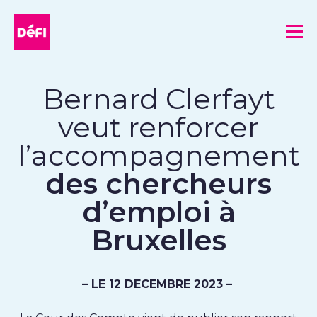
DéFI
Me
Bernard Clerfayt
veut renforcer
l’accompagnement
des chercheurs
d’emploi à
Bruxelles
– LE 12 DECEMBRE 2023 –