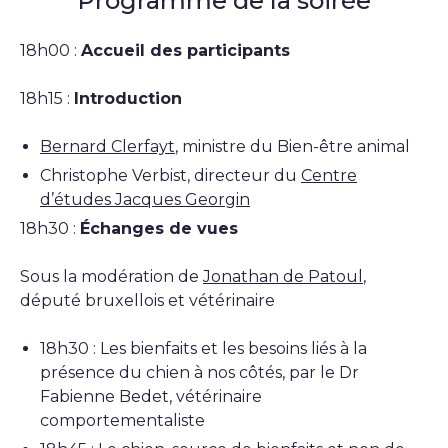
Programme de la soirée
18h00 :
Accueil des participants
18h15 :
Introduction
Bernard Clerfayt
, ministre du Bien-être animal
Christophe Verbist, directeur du
Centre
d’études Jacques Georgin
18h30 :
Échanges de vues
Sous la modération de
Jonathan de Patoul
,
député bruxellois et vétérinaire
18h30 : Les bienfaits et les besoins liés à la
présence du chien à nos côtés, par le Dr
Fabienne Bedet, vétérinaire
comportementaliste