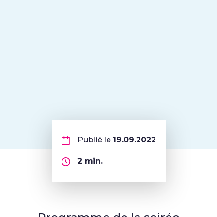
Publié le
19.09.2022
2
min.