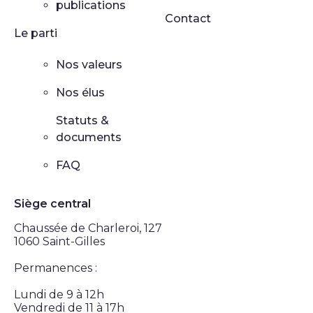
publications
Contact
Le parti
Nos valeurs
Nos élus
Statuts &
documents
FAQ
Siège central
Chaussée de Charleroi, 127
1060 Saint-Gilles
Permanences :
Lundi de 9 à 12h
Vendredi de 11 à 17h