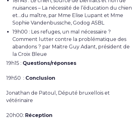
18h45 : Le chien, source de bienfaits et non de
nuisances – La nécessité de l’éducation du chien
et…du maître, par Mme Elise Lupant et Mme
Sophie Vandenbussche, Godog ASBL
19h00 : Les refuges, un mal nécessaire ?
Comment lutter contre la problématique des
abandons ? par Maitre Guy Adant, président de
la Croix Bleue
19h15 :
Questions/réponses
19h50 :
Conclusion
Jonathan de Patoul, Député bruxellois et
vétérinaire
20h00:
Réception