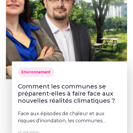
Environnement
Comment les communes se
préparent-elles à faire face aux
nouvelles réalités climatiques ?
Face aux épisodes de chaleur et aux
risques d’inondation, les communes
doivent repenser leurs espaces publics. À