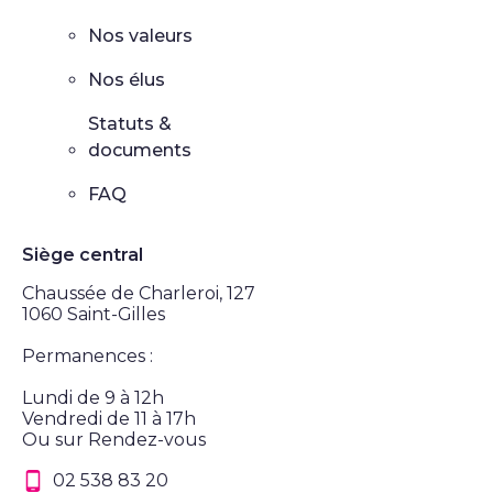
Nos valeurs
Nos élus
Statuts &
documents
FAQ
Siège central
Chaussée de Charleroi, 127
1060 Saint-Gilles
Permanences :
Lundi de 9 à 12h
Vendredi de 11 à 17h
Ou sur Rendez-vous
02 538 83 20