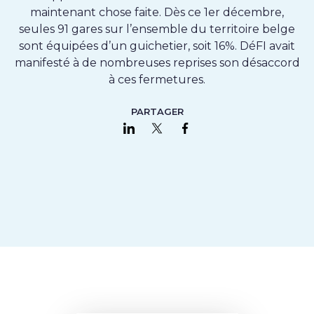
maintenant chose faite. Dès ce 1er décembre,
seules 91 gares sur l’ensemble du territoire belge
sont équipées d’un guichetier, soit 16%. DéFI avait
manifesté à de nombreuses reprises son désaccord
à ces fermetures.
PARTAGER
Partager sur LinkedIn
Partager sur Twitter
Partager sur Faceboo