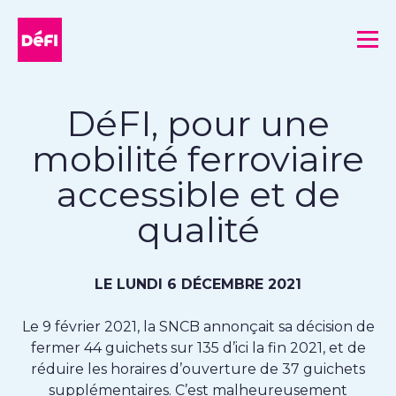
DéFI
Me
DéFI, pour une
mobilité ferroviaire
accessible et de
qualité
LE LUNDI 6 DÉCEMBRE 2021
Le 9 février 2021, la SNCB annonçait sa décision de
fermer 44 guichets sur 135 d’ici la fin 2021, et de
réduire les horaires d’ouverture de 37 guichets
supplémentaires. C’est malheureusement