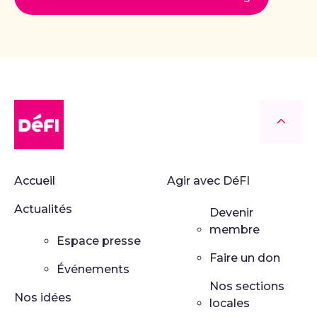
DéFI
Retour
Accueil
Agir avec DéFI
Actualités
Devenir
membre
Espace presse
Faire un don
Événements
Nos sections
Nos idées
locales