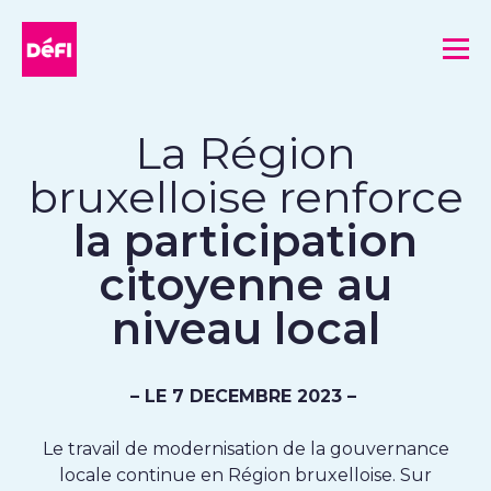
DéFI
Me
La Région
bruxelloise renforce
la participation
citoyenne au
niveau local
– LE 7 DECEMBRE 2023 –
Le travail de modernisation de la gouvernance
locale continue en Région bruxelloise. Sur