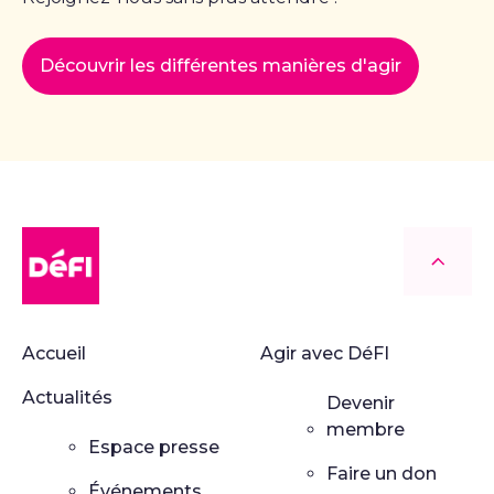
Découvrir les différentes manières d'agir
DéFI
Retour
Accueil
Agir avec DéFI
Actualités
Devenir
membre
Espace presse
Faire un don
Événements