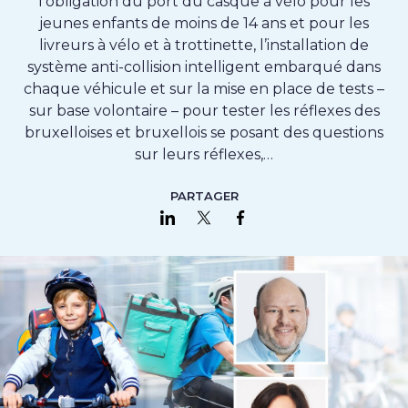
l’obligation du port du casque à vélo pour les
jeunes enfants de moins de 14 ans et pour les
livreurs à vélo et à trottinette, l’installation de
système anti-collision intelligent embarqué dans
chaque véhicule et sur la mise en place de tests –
sur base volontaire – pour tester les réflexes des
bruxelloises et bruxellois se posant des questions
sur leurs réflexes,…
PARTAGER
Partager sur LinkedIn
Partager sur Twitter
Partager sur Faceboo