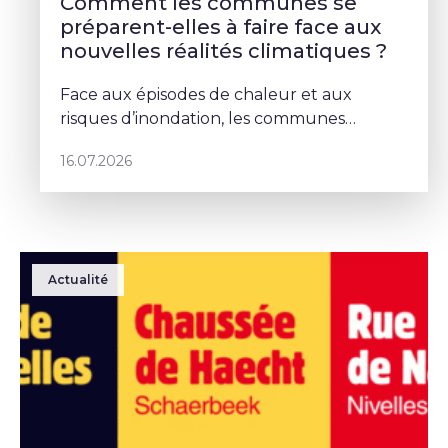
Comment les communes se
préparent-elles à faire face aux
nouvelles réalités climatiques ?
Face aux épisodes de chaleur et aux
risques d’inondation, les communes
doivent repenser leurs espaces publics. À
16.07.2026
Schaerbeek, Deborah Lorenzino mise sur la
végétalisation et la participation cito
Actualité