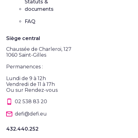
Statuts &
documents
FAQ
Siège central
Chaussée de Charleroi, 127
1060 Saint-Gilles
Permanences :
Lundi de 9 à 12h
Vendredi de 11 à 17h
Ou sur Rendez-vous
02 538 83 20
defi@defi.eu
432.440.252