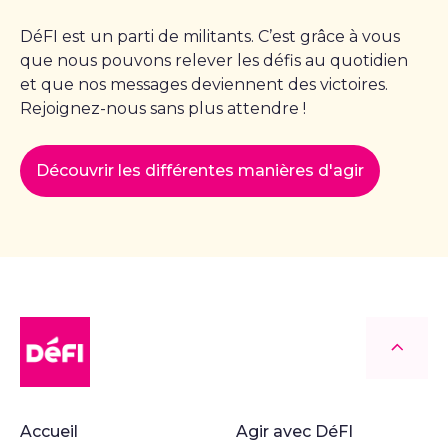
DéFI est un parti de militants. C’est grâce à vous
que nous pouvons relever les défis au quotidien
et que nos messages deviennent des victoires.
Rejoignez-nous sans plus attendre !
Découvrir les différentes manières d'agir
DéFI
Retour
Accueil
Agir avec DéFI