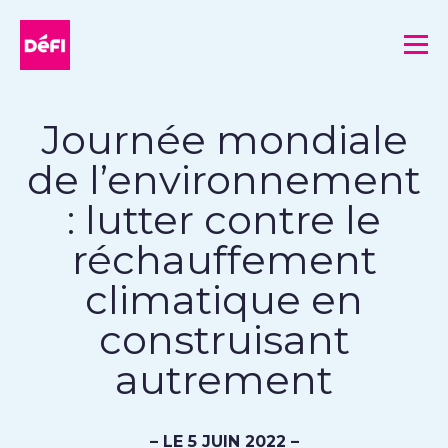
DéFI
Me
Journée mondiale
de l’environnement
: lutter contre le
réchauffement
climatique en
construisant
autrement
– LE 5 JUIN 2022 –