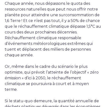
Chaque année, nous dépassons le quota des
ressources naturelles que peut nous offrir notre
planète pour atteindre une surconsommation de
1,6 Terre ! Et ce n’est pas tout, il y a 50% de chance
que le réchauffement climatique dépasse 1,5°C au
cours des deux prochaines décennies.
Réchauffement climatique responsable
d’événements météorologiques extrêmes qui
tuent et déplacent des milliers de personnes
chaque année.
Or, même dans le cadre du scénario le plus
optimiste, qui prévoit l’atteinte de l’objectif « zéro
émission » d’ici à 2050, le réchauffement
climatique se poursuivra à court et à moyen
terme.
Si le statu-quo demeure, la quantité annuelle de
déchets plastiques déversés dans les écosystèmes