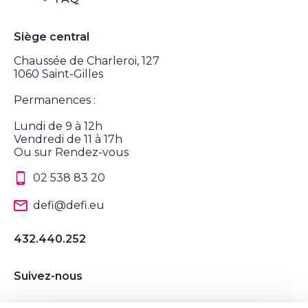
Siège central
Chaussée de Charleroi, 127
1060 Saint-Gilles
Permanences :
Lundi de 9 à 12h
Vendredi de 11 à 17h
Ou sur Rendez-vous
02 538 83 20
defi@defi.eu
432.440.252
Suivez-nous